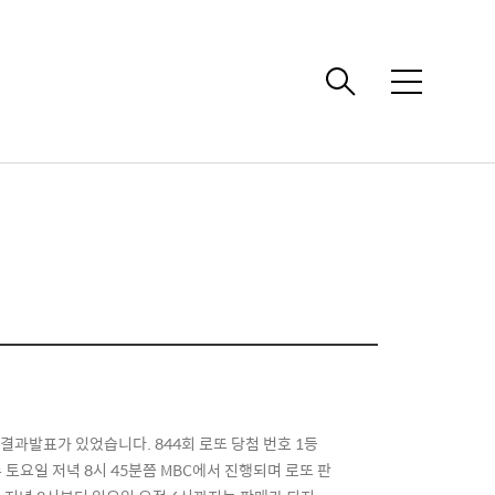
메
뉴
역 결과발표가 있었습니다. 844회 로또 당첨 번호 1등
은 매주 토요일 저녁 8시 45분쯤 MBC에서 진행되며 로또 판