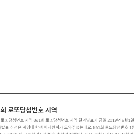
1회 로또당첨번호 지역
회 로또당첨번호 지역 861회 로또당첨번호 지역 결과발표가 금일 2019년 6월1일(
발표 추첨은 계명대 학생 이지원씨가 도와주셨는데요, 861회 로또당첨번호 1등은 11,