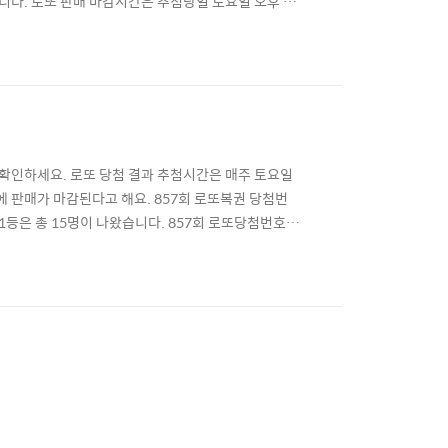
니다. 로또 판매 마감시간은 추첨당일 토요일 오후 8
1등 당첨금은 약 45억7,200만원 정도이며, 당첨
, 로또 5개 맞고 보너스번호 맞으면 2등, 로또 5개
 확인하세요. 로또 당첨 결과 추첨시간은 매주 토요일
에 판매가 마감된다고 해요. 857회 로또복권 당첨번
번호 1등은 총 15명이 나왔습니다. 857회 로또당첨번호 1
15명이나 나왔는데, 대박인건 수동으로 한곳에서 3장
첨기준 확인하세요. 로또 6개 맞으면 1등, 번호 5