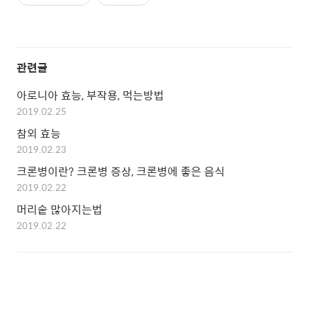
관련글
아로니아 효능, 부작용, 먹는방법
2019.02.25
참외 효능
2019.02.23
크론병이란? 크론병 증상, 크론병에 좋은 음식
2019.02.22
머리숱 많아지는법
2019.02.22