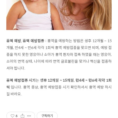
홍역 예방, 홍역 예방접종
: 홍역을 예방하는 방법은 생후 12개월 ~ 15
개월, 만4세 ~ 만6세 각각 1회씩 홍역 예방접종을 맞으면 되며, 예방 접
종을 하지 못한 영유아나 소아가 홍역 환자와 접촉 하였을 때는 영유아,
소아의 면역 상태, 나이에 따라 면역 글로불린을 맞거나 백신을 접종하
셔야 됩니다.
홍역 예방접종 시기
는
생후 12개월 ~ 15개월, 만4세 ~ 만6세 각각 1회
씩
입니다. 홍역 증상, 홍역 예방접종 시기 확인하셔서 홍역 예방 하시
길 바라요.
6
구독하기