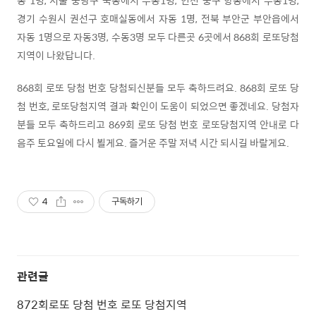
경기 수원시 권선구 호매실동에서 자동 1명, 전북 부안군 부안읍에서
자동 1명으로 자동3명, 수동3명 모두 다른곳 6곳에서 868회 로또당첨
지역이 나왔답니다.
868회 로또 당첨 번호 당첨되신분들 모두 축하드려요. 868회 로또 당
첨 번호, 로또당첨지역 결과 확인이 도움이 되었으면 좋겠네요. 당첨자
분들 모두 축하드리고 869회 로또 당첨 번호 로또당첨지역 안내로 다
음주 토요일에 다시 뵐게요. 즐거운 주말 저녁 시간 되시길 바랄게요.
4
구독하기
관련글
872회로또 당첨 번호 로또 당첨지역