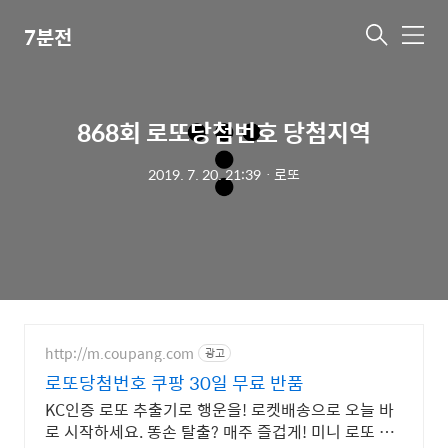
7분전
메
뉴
868회 로또당첨번호 당첨지역
2019. 7. 20. 21:39
ㆍ
로또
http://m.coupang.com
광고
로또당첨번호 쿠팡 30일 무료 반품
KC인증 로또 추출기로 행운을! 로켓배송으로 오늘 바
로 시작하세요. 똥손 탈출? 매주 즐겁게! 미니 로또 추