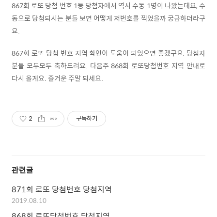
867회 로또 당첨 번호 1등 당첨자에서 역시 수동 1명이 나왔는데요, 수
동으로 당첨되시는 분들 보면 어떻게 저번호를 찍었을까 궁금하더라구
요.
867회 로또 당첨 번호 지역 확인이 도움이 되었으면 좋겠구요, 당첨자
분들 모두모두 축하드려요. 다음주 868회 로또당첨번호 지역 안내로
다시 올게요. 즐거운 주말 되세요.
2
구독하기
관련글
871회 로또 당첨번호 당첨지역
2019.08.10
868회 로또당첨번호 당첨지역