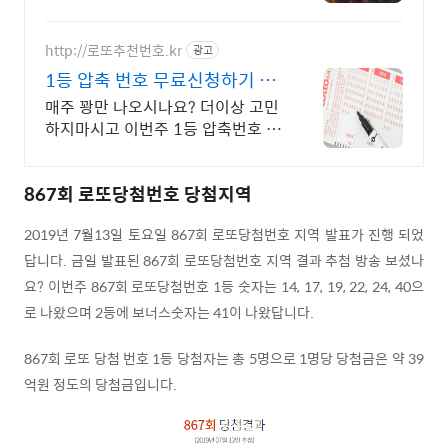
http://로또추천번호.kr
광고
1등 압축 번호 무료신청하기 10
조합 압축번호무료신청하기
매주 꽝만 나오시나요? 더이상 고민
하지마시고 이번주 1등 압축번호 무
료 신청하세요 지금 신청하시면 1등
압축 추천 번호 서비스 무료 발송해
867회 로또당첨번호 당첨지역
드립니다
2019년 7월13일 토요일 867회 로또당첨번호 지역 발표가 진행 되었
답니다. 금일 발표된 867회 로또당첨번호 지역 결과 추첨 방송 보셨나
요? 이번주 867회 로또당첨번호 1등 숫자는 14, 17, 19, 22, 24, 40으
로 나왔으며 2등에 보너스숫자는 41이 나왔답니다.
867회 로또 당첨 번호 1등 당첨자는 총 5명으로 1명당 당첨금은 약 39
억원 정도의 당첨금입니다.