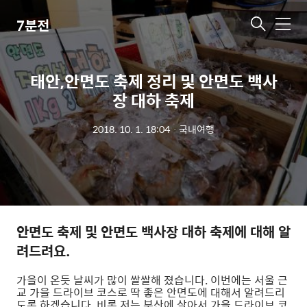
7분전
메
뉴
태안,안면도 축제 정리 및 안면도 백사
장 대하 축제
2018. 10. 1. 18:04
ㆍ
국내여행
안면도 축제 및 안면도 백사장 대하 축제에 대해 알
려드려요.
가을이 온듯 날씨가 많이 쌀쌀해 졌습니다. 이번에는 서울 근
교 가을 드라이브 코스로 딱 좋은 안면도에 대해서 알려드리
도록 하겠습니다. 비록 저는 부산에 살아서 가을 드라이브 코