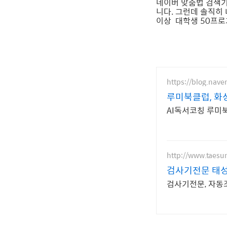
네이버 맞춤법 검색기
니다. 그런데 솔직히 
이상 대학생 50프로
https://blog.nav
루미북클럽, 화
AI독서코칭 루미
http://www.taesu
검사기전문 태
검사기전문, 자동