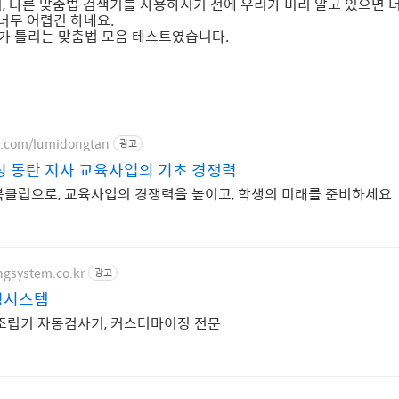
, 다른 맞춤법 검색기를 사용하시기 전에 우리가 미리 알고 있으면 
너무 어렵긴 하네요.
가 틀리는 맞춤법 모음 테스트였습니다.
er.com/lumidongtan
광고
성 동탄 지사 교육사업의 기초 경쟁력
북클럽으로, 교육사업의 경쟁력을 높이고, 학생의 미래를 준비하세요
ngsystem.co.kr
광고
성시스템
조립기 자동검사기, 커스터마이징 전문