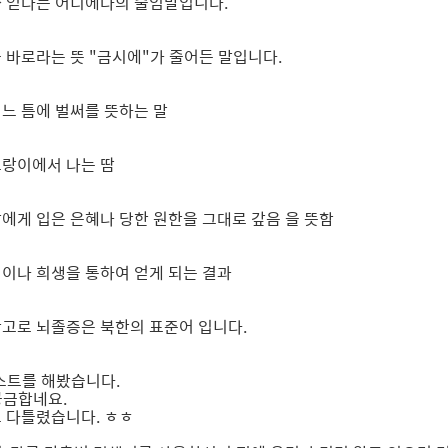
 → 얻다는 어디에다의 줄임말입니다.
지금 바로라는 뜻 "금시에"가 줄어든 말입니다.
 어느 틈에 벌써를 뜻하는 말
겨드랑이에서 나는 땀
 남에게 입은 은혜나 당한 원한을 그대로 갚음 을 뜻함
노력이나 희생을 통하여 얻게 되는 결과
 참고로 뇌졸증은 북한의 표준어 입니다.
스트를 해봤습니다.
궁금합네요.
고 다틀렸습니다. ㅎㅎ