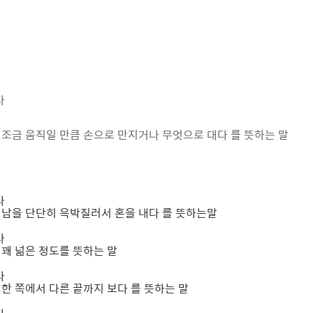
다
→ 조금
움직일 만큼 손으로 만지거나 무엇으로 대다 를 뜻하는 말
다
→ 남을 단단히 윽박질러서 혼을 내다 를 뜻하는말
다
→ 꽤 넒은 정도를 뜻하는 말
다
→ 한 쪽에서 다른 끝까지 보다 를 뜻하는 말