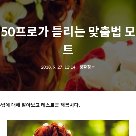
 50프로가 틀리는 맞춤법 모
트
2018. 9. 27. 12:14
ㆍ
생활정보
춤법에 대해 알아보고 테스트를 해봅시다.