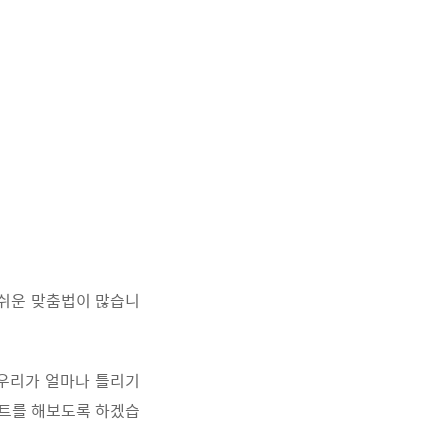
 쉬운 맞춤법이 많습니
 우리가 얼마나 틀리기
스트를 해보도록 하겠습