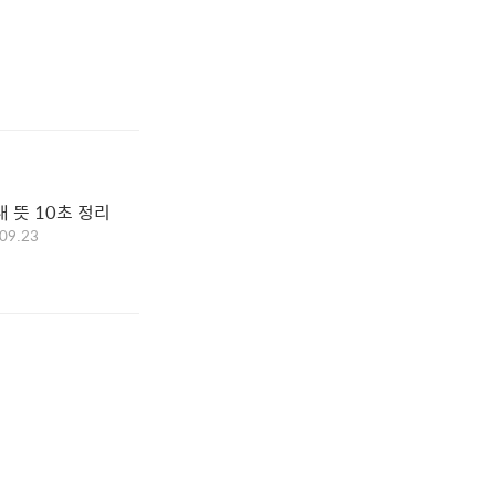
 뜻 10초 정리
09.23