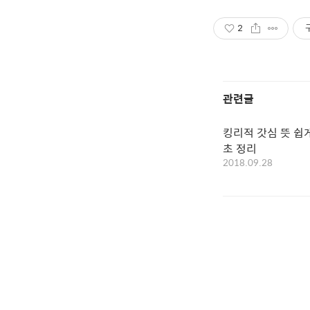
2
관련글
킹리적 갓심 뜻 쉽게
초 정리
2018.09.28