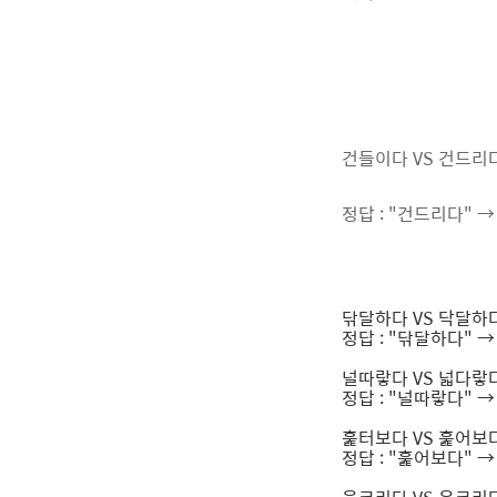
건들이다 VS 건드리
정답 : "건드리다" 
닦달하다 VS 닥달하
정답 : "닦달하다" 
널따랗다 VS 넓다랗
정답 : "널따랗다" 
훑터보다 VS 훑어보
정답 : "훑어보다" 