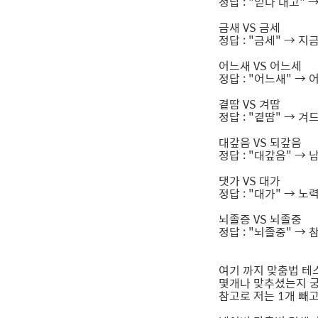
정답 : "얻다 대고"
금새 VS 금세
정답 : "금세" → 
어느새 VS 어느세
정답 : "어느새" →
곁땀 VS 겨땀
정답 : "곁땀" → 
대갚음 VS 되갚음
정답 : "대갚음" →
댓가 VS 대가
정답 : "대가" → 
뇌졸증 VS 뇌졸중
정답 : "뇌졸중" →
여기 까지 맞춤법 테
몇개나 맞추셨는지 
참고로 저는 1개 빼