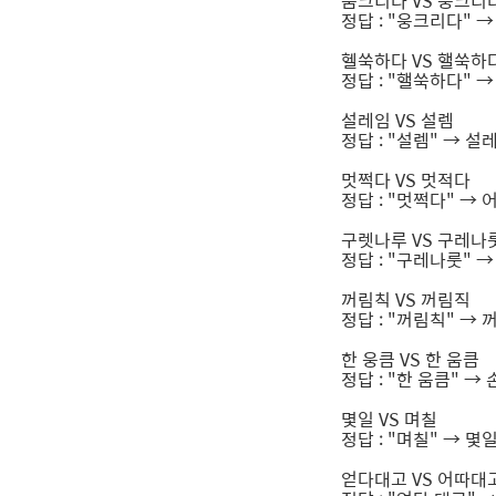
움크리다 VS 웅크리
정답 : "웅크리다" 
헬쑥하다 VS 핼쑥하
정답 : "핼쑥하다" 
설레임 VS 설렘
정답 : "설렘" → 
멋쩍다 VS 멋적다
정답 : "멋쩍다" →
구렛나루 VS 구레나
정답 : "구레나룻" 
꺼림칙 VS 꺼림직
정답 : "꺼림칙" →
한 웅큼 VS 한 움큼
정답 : "한 움큼" →
몇일 VS 며칠
정답 : "며칠" → 
얻다대고 VS 어따대