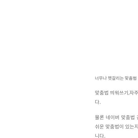
너무나 헷갈리는 맞춤법
맞춤법 띄워쓰기,자주
다.
물론 네이버 맞춤법 
쉬운 맞춤법이 있는지
니다.