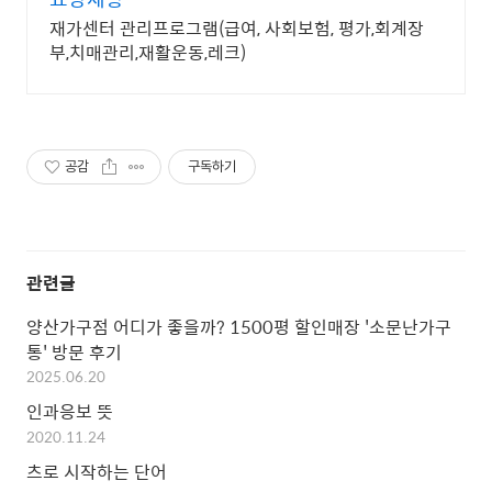
재가센터 관리프로그램(급여, 사회보험, 평가,회계장
부,치매관리,재활운동,레크)
공감
구독하기
관련글
양산가구점 어디가 좋을까? 1500평 할인매장 '소문난가구
통' 방문 후기
2025.06.20
인과응보 뜻
2020.11.24
츠로 시작하는 단어