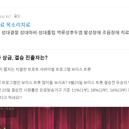
su.kr/
광고
료 목소리치료
 성대결절 성대마비 성대폴립 역류성후두염 발성장애 조음장애 치
 상금, 결승 진출자는?
이 펼치는 치열한 트로트 서바이벌 프로그램 보이스 트롯
션 프로그램인 보이스 트롯 많이들 보시죠? 9월25일 보이스 트롯 결승전 우승자
25일 결승전 시청률은 유료방송가구 기준 11%(1부), 18%(2부), 16%(3부)
다고 하네요!!