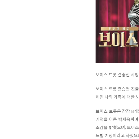
보이스 트롯 결승전 시청
보이스 트롯 결승전 진출자
제인 나의 가족에 대한 
보이스 트롯은 장장 8개
기적을 이룬 박세욱씨며 
소감을 밝혔으며, 보이스
드릴 예정이라고 하였으며