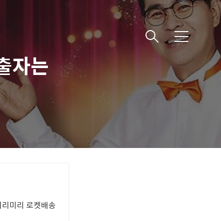
메
뉴
진출자는
 미리미리 로켓배송