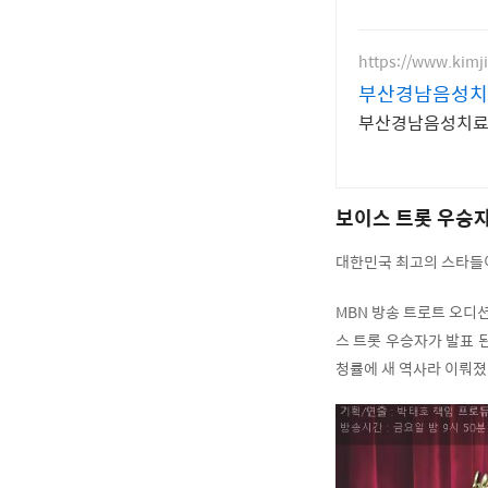
https://www.kimji
부산경남음성치
부산경남음성치료
보이스 트롯 우승자
대한민국 최고의 스타들
MBN 방송 트로트 오디
스 트롯 우승자가 발표 된 
청률에 새 역사라 이뤄졌