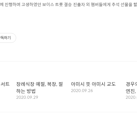
께 진행하며 고생하였던 보이스 트롯 결승 진출자 외 멤버들에게 추석 선물을 
구독하기
콘서트
장례식장 예절, 복장, 절
아미시 뜻 아미시 교도
경우의
하는 방법
2020.09.26
연진
2020.09.29
2020.