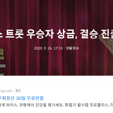
 트롯 우승자 상금, 결승 
2020. 9. 26. 17:13
ㆍ
생활정보
ang.com
광고
우회원은 30일 무료반품
게 보이스, 쿠팡에서 건강을 챙기세요. 환절기 필수템 프로폴리스,