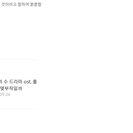
할 것이라고 말하여 훈훈함
 수 드라마 ost, 출
, 몇부작일까
09.26