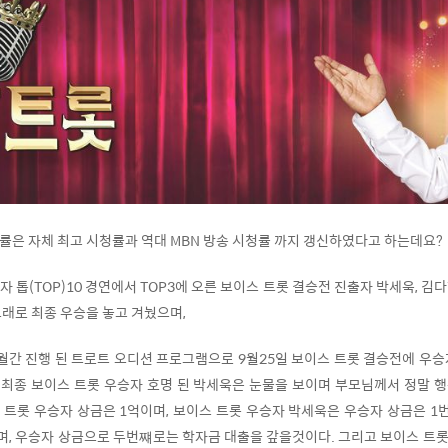
률은 자체 최고 시청률과 역대 MBN 방송 시청률 까지 갱신하였다고 하는데요?
 톱(TOP)10 경연에서 TOP3에 오른 보이스 트롯 결승전 진출자 박세욱, 김다
노래로 최종 우승을 놓고 겨눴으며,
월간 진행 된 트로트 오디션 프로그램으로 9월25일 보이스 트롯 결승전에 우승
최종 보이스 트롯 우승자 호명 된 박세욱은 눈물을 보이며 부모님께서 정말 
 트롯 우승자 상금은 1억이며, 보이스 트롯 우승자 박세욱은 우승자 상금은 
, 우승자 상금으로 두번쨰로는 학자금 대출을 갚을것이다. 그리고 보이스 트