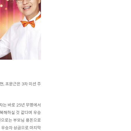
현, 조문근은 3차 미션 주
자는 바로 25년 무명에서
행복해하실 것 같다며 우승
1번으로는 부모님 용돈으로
롯 우승자 상금으로 마지막