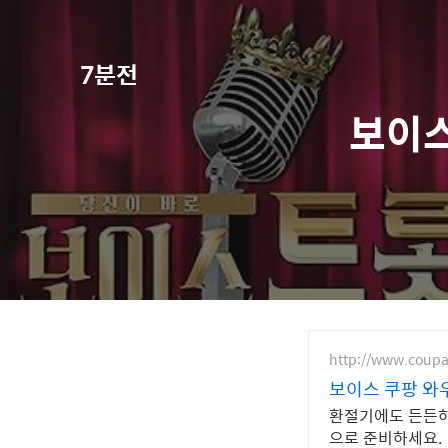
7분전
보이스
http://www.coup
보이스 쿠팡 와
환절기에도 든든하
으로 준비하세요.