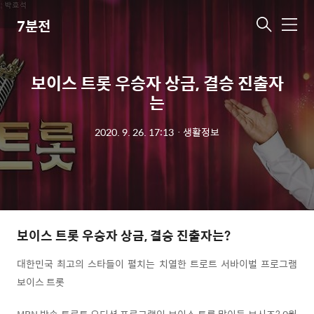
7분전
메
뉴
보이스 트롯 우승자 상금, 결승 진출자
는
2020. 9. 26. 17:13
ㆍ
생활정보
보이스 트롯 우승자 상금, 결승 진출자는?
대한민국 최고의 스타들이 펼치는 치열한 트로트 서바이벌 프로그램
보이스 트롯
MBN 방송 트로트 오디션 프로그램인 보이스 트롯 많이들 보시죠? 9월