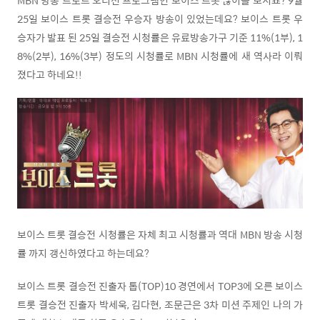
25일 보이스 트롯 결승전 우승자 방송이 있었는데요? 보이스 트롯 우
승자가 발표 된 25일 결승전 시청률은 유료방송가구 기준 11%(1부), 1
8%(2부), 16%(3부) 정도의 시청률로 MBN 시청률에 새 역사라 이뤄
졌다고 하네요!!
보이스 트롯 결승전 시청률은 자체 최고 시청률과 역대 MBN 방송 시청
률 까지 갱신하였다고 하는데요?
보이스 트롯 결승전 진출자 톱(TOP)10 경연에서 TOP3에 오른 보이스
트롯 결승전 진출자 박세욱, 김다현, 조문근은 3차 미션 주제인 나의 가