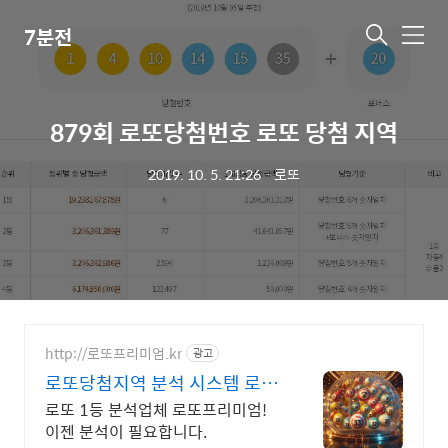
7분전
메
뉴
879회 로또당첨번호 로또 당첨 지역
2019. 10. 5. 21:26
ㆍ
로또
http://로또프리미엄.kr
광고
로또당첨지역 분석 시스템 로또
번호 분석업체
로또 1등 분석업체 로또프리미엄!
이젠 분석이 필요합니다.