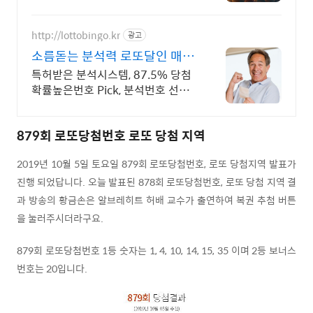
http://lottobingo.kr
광고
소름돋는 분석력 로또달인 매주
2등 이상 당첨자 속출
특허받은 분석시스템, 87.5% 당첨
확률높은번호 Pick, 분석번호 선착
순 증정 이런 것이 바로 분석실력이
죠
879회 로또당첨번호 로또 당첨 지역
2019년 10월 5일 토요일 879회 로또당첨번호, 로또 당첨지역 발표가
진행 되었답니다. 오늘 발표된 878회 로또당첨번호, 로또 당첨 지역 결
과 방송의 황금손은 알브레히트 허배 교수가 출연하여 복권 추첨 버튼
을 눌러주시더라구요.
879회 로또당첨번호 1등 숫자는 1, 4, 10, 14, 15, 35 이며 2등 보너스
번호는 20입니다.