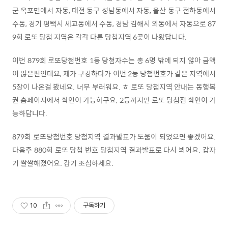
군 옥포면에서 자동, 대전 동구 성남동에서 자동, 울산 동구 전하동에서
수동, 경기 평택시 세교동에서 수동, 경남 김해시 외동에서 자동으로 87
9회 로또 당첨 지역은 각각 다른 당첨지역 6곳이 나왔답니다.
이번 879회 로또당첨번호 1등 당첨자수는 총 6명 밖에 되지 않아 금액
이 많은편인데요, 제가 구경하다가 이번 2등 당첨번호가 같은 지역에서
5장이 나온걸 봤네요. 너무 부러워요. ㅎ 로또 당첨지역 안내는 동행복
권 홈페이지에서 확인이 가능하구요, 2등까지만 로또 당첨점 확인이 가
능하답니다.
879회 로또당첨번호 당첨지역 결과발표가 도움이 되었으면 좋겠어요.
다음주 880회 로또 당첨 번호 당첨지역 결과발표로 다시 뵈어요. 갑자
기 쌀쌀해졌어요. 감기 조심하세요.
10
구독하기